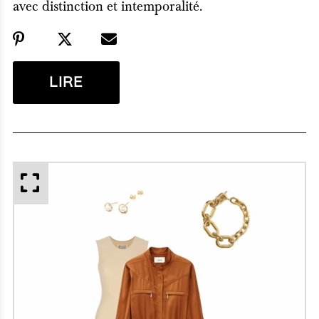
avec distinction et intemporalité.
LIRE
APERÇU