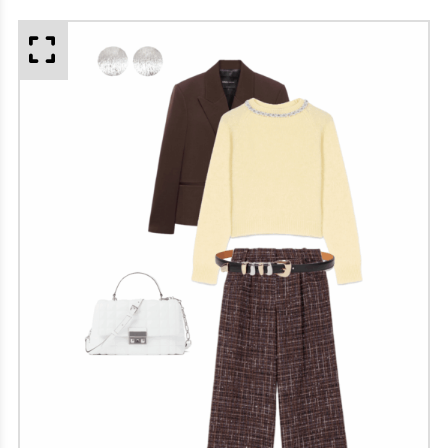
APERÇU