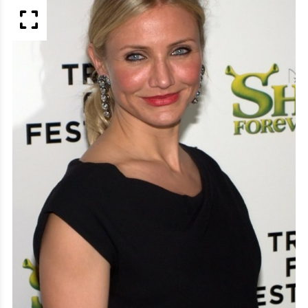
APERÇU