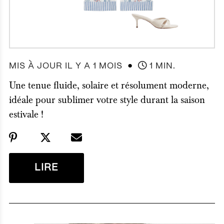
●
MIS À JOUR IL Y A 1 MOIS
1 MIN.
Une tenue fluide, solaire et résolument moderne,
idéale pour sublimer votre style durant la saison
estivale !
LIRE