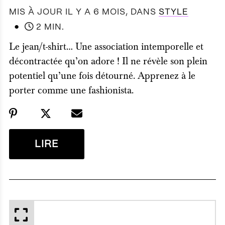
MIS À JOUR IL Y A 6 MOIS
, DANS
STYLE
●
2 MIN.
Le jean/t-shirt… Une association intemporelle et
décontractée qu’on adore ! Il ne révèle son plein
potentiel qu’une fois détourné. Apprenez à le
porter comme une fashionista.
LIRE
APERÇU