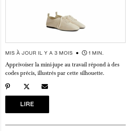
●
MIS À JOUR IL Y A 3 MOIS
1 MIN.
Apprivoiser la mini-jupe au travail répond à des
codes précis, illustrés par cette silhouette.
LIRE