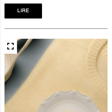
LIRE
APERÇU