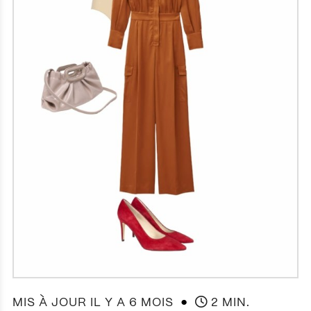
●
MIS À JOUR IL Y A 6 MOIS
2 MIN.