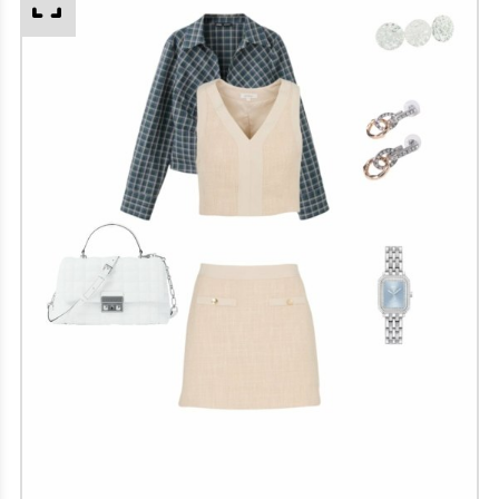
APERÇU