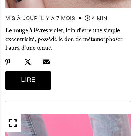
●
MIS À JOUR IL Y A 7 MOIS
4 MIN.
Le rouge à lèvres violet, loin d’être une simple
excentricité, possède le don de métamorphoser
l’aura d’une tenue.
LIRE
APERÇU