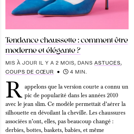
Tendance chaussette : comment être
moderne et élégante ?
MIS À JOUR IL Y A 2 MOIS
, DANS
ASTUCES
,
●
COUPS DE CŒUR
4 MIN.
R
appelons que la version courte a connu un
pic de popularité dans les années 2010
avec le jean slim. Ce modèle permettait d’aérer la
silhouette en dévoilant la cheville. Les chaussures
associées n’ont, elles, pas beaucoup changé :
derbies, bottes, baskets, babies, et même