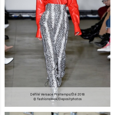
Défilé Versace Printemps/Été 2018
© fashionstock/Depositphotos