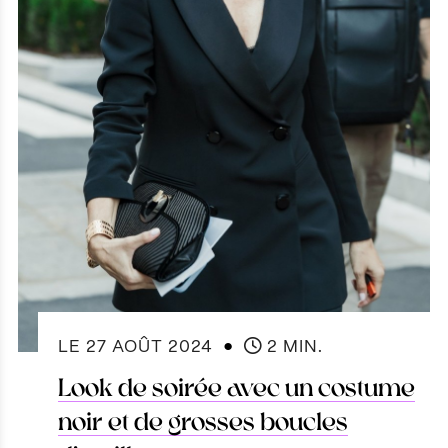
●
LE
27 AOÛT 2024
2 MIN.
Look de soirée avec un costume
noir et de grosses boucles