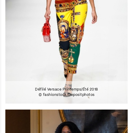
Défilé Versace Printemps/Été 2018
© fashionstock/Depositphotos