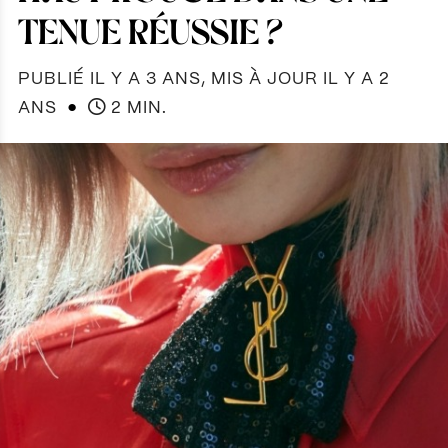
TENUE RÉUSSIE ?
PUBLIÉ IL Y A 3 ANS, MIS À JOUR IL Y A 2
●
ANS
2 MIN.