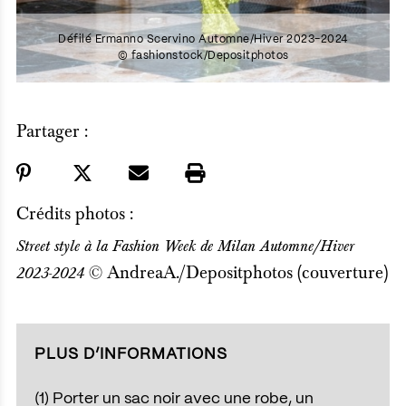
Défilé Ermanno Scervino Automne/Hiver 2023-2024
© fashionstock/Depositphotos
Partager :
Crédits photos :
Street style à la Fashion Week de Milan Automne/Hiver
© AndreaA./Depositphotos (couverture)
2023-2024
PLUS D’INFORMATIONS
(1)
Porter un sac noir avec une robe, un