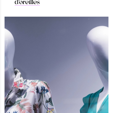
d’oreilles