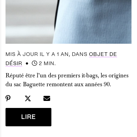
MIS À JOUR IL Y A 1 AN
, DANS
OBJET DE
●
DÉSIR
2 MIN.
Réputé être l’un des premiers it-bags, les origines
du sac Baguette remontent aux années 90.
LIRE