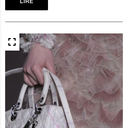
LIRE
APERÇU