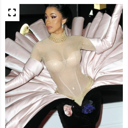
APERÇU