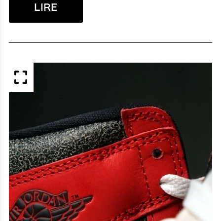
LIRE
APERÇU