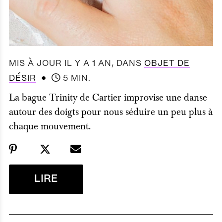
MIS À JOUR IL Y A 1 AN
, DANS
OBJET DE
●
DÉSIR
5 MIN.
La bague Trinity de Cartier improvise une danse
autour des doigts pour nous séduire un peu plus à
chaque mouvement.
LIRE