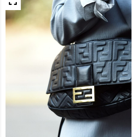
APERÇU