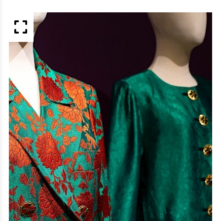
APERÇU