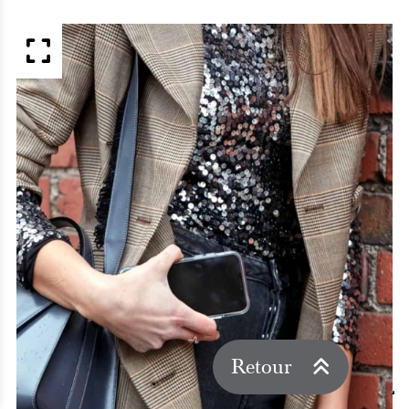
APERÇU
Retour