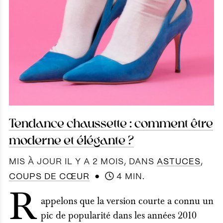
Tendance chaussette : comment être
moderne et élégante ?
MIS À JOUR IL Y A 2 MOIS
, DANS
ASTUCES
,
●
COUPS DE CŒUR
4 MIN.
R
appelons que la version courte a connu un
pic de popularité dans les années 2010