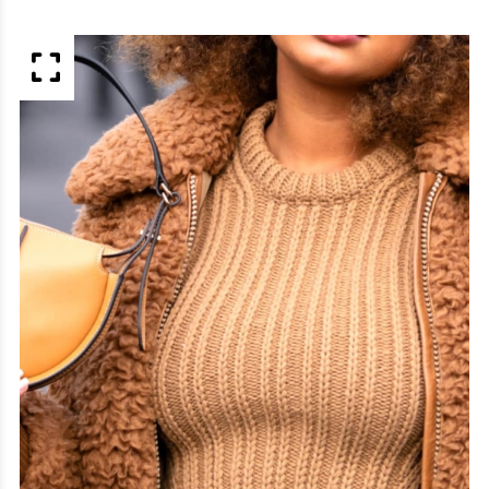
APERÇU