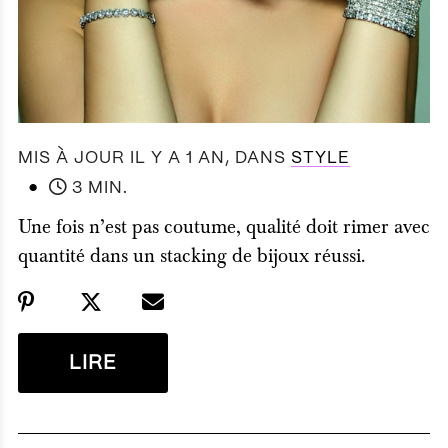
MIS À JOUR IL Y A 1 AN
, DANS
STYLE
●
3 MIN.
Une fois n’est pas coutume, qualité doit rimer avec
quantité dans un stacking de bijoux réussi.
LIRE