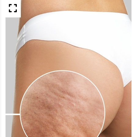
APERÇU