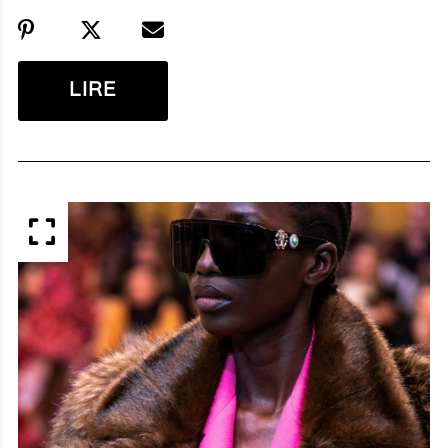
LIRE
APERÇU