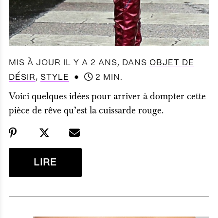
MIS À JOUR IL Y A 2 ANS
, DANS
OBJET DE
●
DÉSIR
,
STYLE
2 MIN.
Voici quelques idées pour arriver à dompter cette
pièce de rêve qu’est la cuissarde rouge.
LIRE