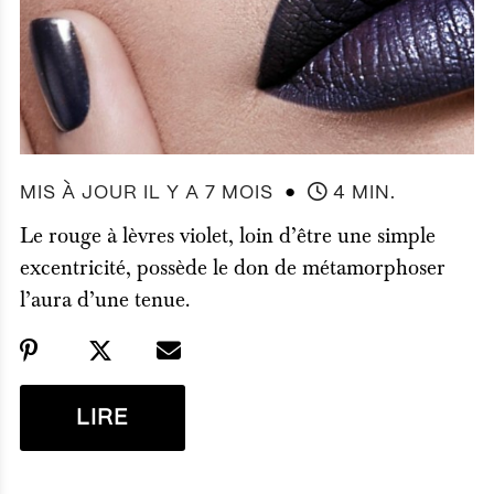
●
MIS À JOUR IL Y A 7 MOIS
4 MIN.
Le rouge à lèvres violet, loin d’être une simple
excentricité, possède le don de métamorphoser
l’aura d’une tenue.
LIRE