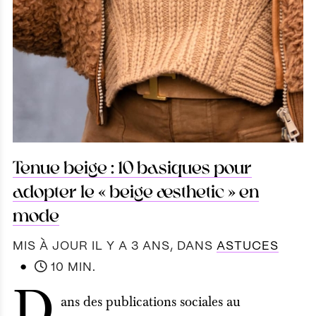
Tenue beige : 10 basiques pour
adopter le « beige æsthetic » en
mode
MIS À JOUR IL Y A 3 ANS
, DANS
ASTUCES
●
10 MIN.
D
ans des publications sociales au