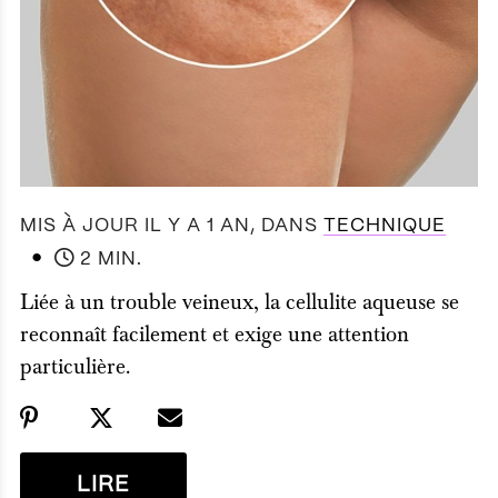
MIS À JOUR IL Y A 1 AN
, DANS
TECHNIQUE
●
2 MIN.
Liée à un trouble veineux, la cellulite aqueuse se
reconnaît facilement et exige une attention
particulière.
LIRE