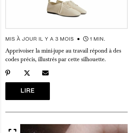
●
MIS À JOUR IL Y A 3 MOIS
1 MIN.
Apprivoiser la mini-jupe au travail répond à des
codes précis, illustrés par cette silhouette.
LIRE
APERÇU