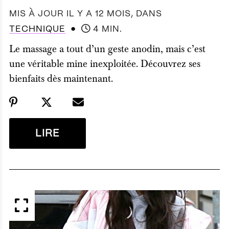
MIS À JOUR IL Y A 12 MOIS
, DANS
●
TECHNIQUE
4 MIN.
Le massage a tout d’un geste anodin, mais c’est
une véritable mine inexploitée. Découvrez ses
bienfaits dès maintenant.
LIRE
APERÇU