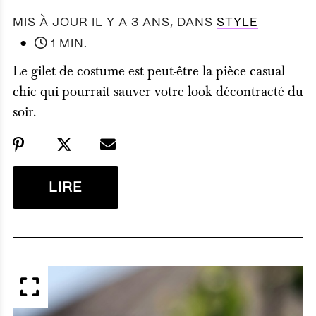
MIS À JOUR IL Y A 3 ANS
, DANS
STYLE
●
1 MIN.
Le gilet de costume est peut-être la pièce casual
chic qui pourrait sauver votre look décontracté du
soir.
LIRE
APERÇU