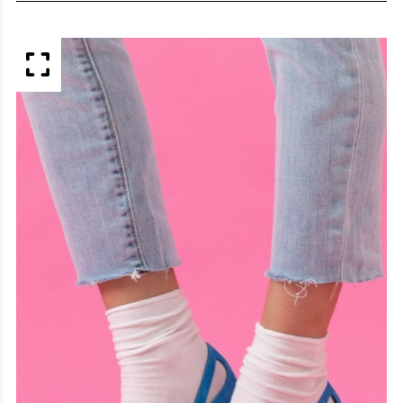
APERÇU