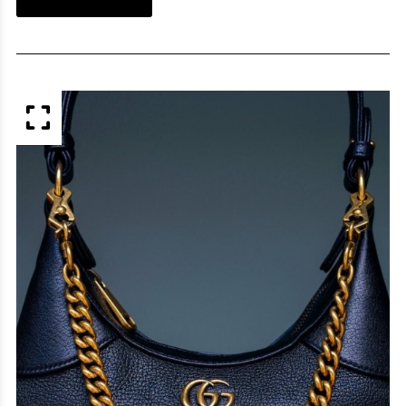
APERÇU