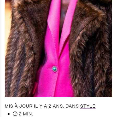
MIS À JOUR IL Y A 2 ANS
, DANS
STYLE
●
2 MIN.