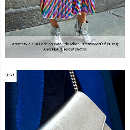
Streetstyle à la Fashion Week de Milan Printemps/Été 2018 ©
AndreaA./Depositphotos
5/10