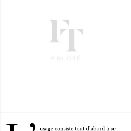
usage consiste tout d’abord à
se