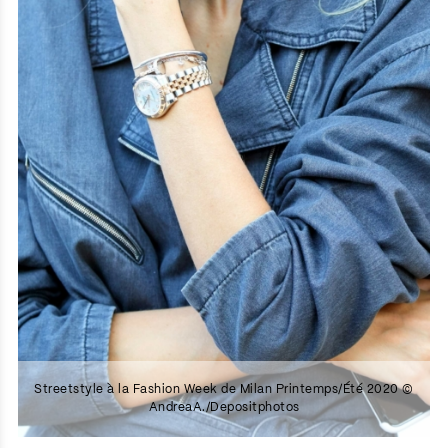
Streetstyle à la Fashion Week de Milan Printemps/Été 2020 ©
AndreaA./Depositphotos