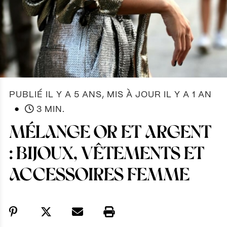
PUBLIÉ IL Y A 5 ANS, MIS À JOUR IL Y A 1 AN
●
3 MIN.
MÉLANGE OR ET ARGENT
: BIJOUX, VÊTEMENTS ET
ACCESSOIRES FEMME