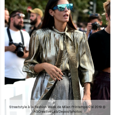
Streetstyle à la Fashion Week de Milan Printemps/Été 2019 ©
AGCreativeLab/Depositphotos