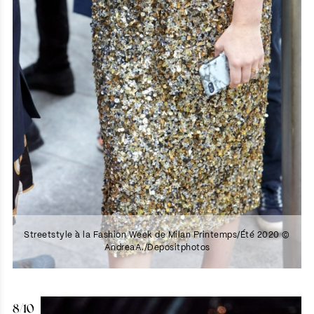
Streetstyle à la Fashion Week de Milan Printemps/Été 2020 ©
AndreaA./Depositphotos
8/10