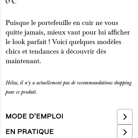
0
€
Puisque le portefeuille en cuir ne vous
quitte jamais, mieux vaut pour lui afficher
le look parfait ! Voici quelques modèles
chics et tendances à découvrir dès
maintenant.
Hélas, il n'y a actuellement pas de recommandations shopping
pour ce produit.
MODE D'EMPLOI
EN PRATIQUE
Derrière une apparence luxueuse tant