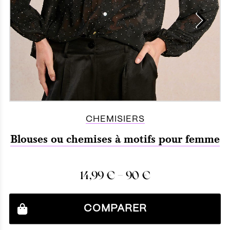
CHEMISIERS
Blouses ou chemises à motifs pour femme
–
14,99
€
90
€
COMPARER