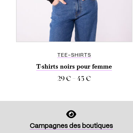
TEE-SHIRTS
T-shirts noirs pour femme
–
29
€
45
€
COMPARER
Campagnes des boutiques