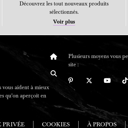
Découvrez les tout nouveaux produits
sélectionnés.
Voir plus
Plusieurs moyens vous per
site :
tes vous aident à mieux
es qu'on aperçoit en
E PRIVÉE
COOKIES
À PROPOS