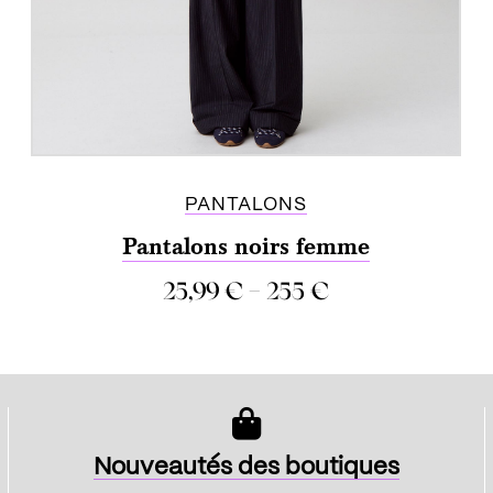
PANTALONS
Pantalons noirs femme
–
25,99
€
255
€
COMPARER
Nouveautés des boutiques