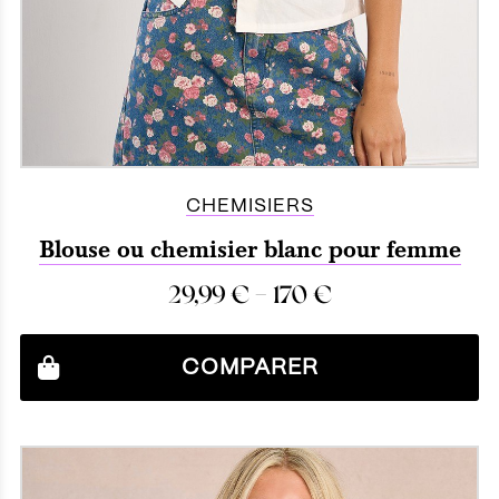
CHEMISIERS
Blouse ou chemisier blanc pour femme
–
29,99
€
170
€
COMPARER