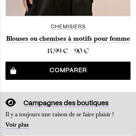
CHEMISIERS
Blouses ou chemises à motifs pour femme
–
14,99
€
90
€
COMPARER
Campagnes des boutiques
Il y a toujours une raison de se faire plaisir !
Voir plus