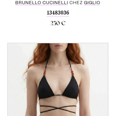
BRUNELLO CUCINELLI
CHEZ
GIGLIO
13483036
250
€
ACHETER