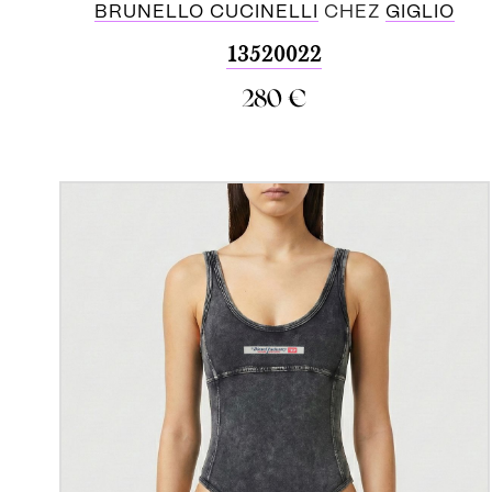
BRUNELLO CUCINELLI
CHEZ
GIGLIO
13520022
280
€
ACHETER