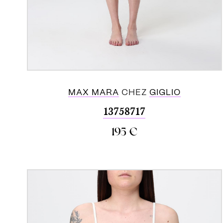
MAX MARA
CHEZ
GIGLIO
13758717
195
€
ACHETER