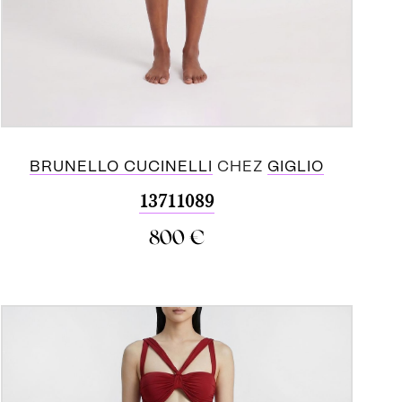
BRUNELLO CUCINELLI
CHEZ
GIGLIO
13711089
800
€
ACHETER