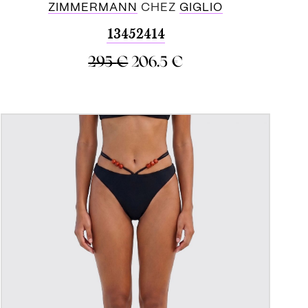
ZIMMERMANN
CHEZ
GIGLIO
13452414
295
€
206.5
€
ACHETER