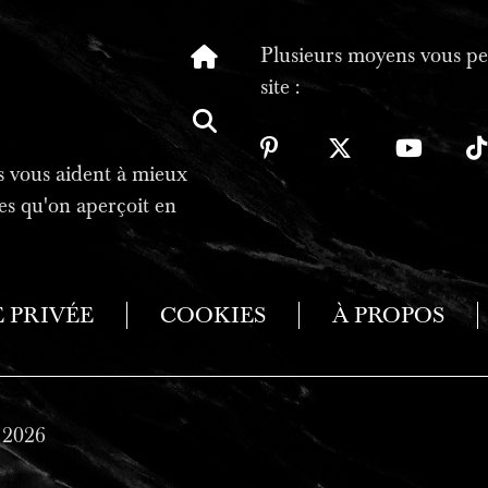
Plusieurs moyens vous per
site :
tes vous aident à mieux
es qu'on aperçoit en
E PRIVÉE
COOKIES
À PROPOS
2026