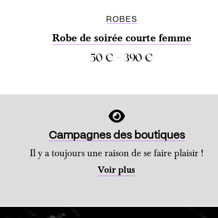
ROBES
Robe de soirée courte femme
–
50
€
390
€
COMPARER
Campagnes des boutiques
Il y a toujours une raison de se faire plaisir !
Voir plus