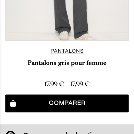
PANTALONS
Pantalons gris pour femme
–
17,99
€
17,99
€
COMPARER