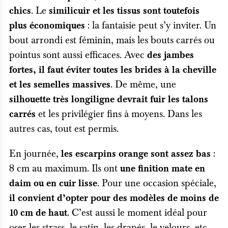
. Le
chics
similicuir et les tissus sont toutefois
: la fantaisie peut s’y inviter. Un
plus économiques
bout arrondi est féminin, mais les bouts carrés ou
pointus sont aussi efficaces. Avec
des jambes
fortes, il faut éviter toutes les brides à la cheville
. De même, une
et les semelles massives
silhouette très longiligne devrait fuir les talons
et les privilégier fins à moyens. Dans les
carrés
autres cas, tout est permis.
En journée,
:
les escarpins orange sont assez bas
8 cm au maximum. Ils ont
une finition mate en
. Pour une occasion spéciale,
daim ou en cuir lisse
il convient d’opter pour des modèles de moins de
. C’est aussi le moment idéal pour
10 cm de haut
oser les strass, le satin, les drapés, le velours, etc.