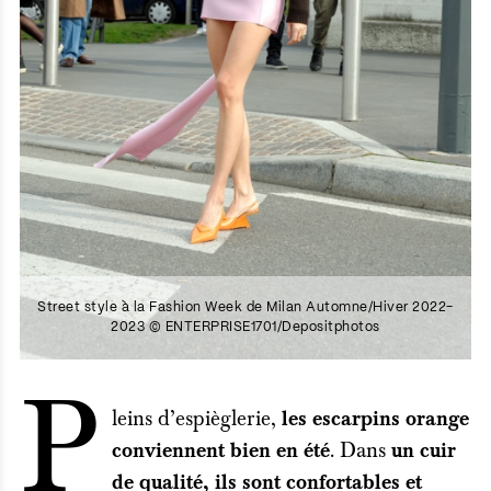
Street style à la Fashion Week de Milan Automne/Hiver 2022-
2023 © ENTERPRISE1701/Depositphotos
P
leins d’espièglerie,
les escarpins orange
. Dans
conviennent bien en été
un cuir
de qualité, ils sont confortables et