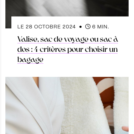
●
LE
28 OCTOBRE 2024
6 MIN.
Valise, sac de voyage ou sac à
dos : 4 critères pour choisir un
bagage