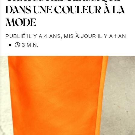
DANS UNE COULEUR À LA
MODE
PUBLIÉ IL Y A 4 ANS, MIS À JOUR IL Y A 1 AN
●
3 MIN.