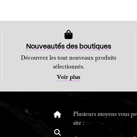
Nouveautés des boutiques
Découvrez les tout nouveaux produits
sélectionnés.
Voir plus
Plusieurs moyens vous per
site :