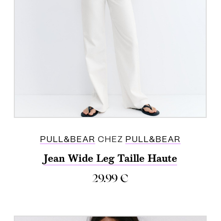
PULL&BEAR
CHEZ
PULL&BEAR
Jean Wide Leg Taille Haute
29.99
€
ACHETER