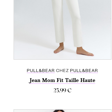
PULL&BEAR
CHEZ
PULL&BEAR
Jean Mom Fit Taille Haute
25.99
€
ACHETER