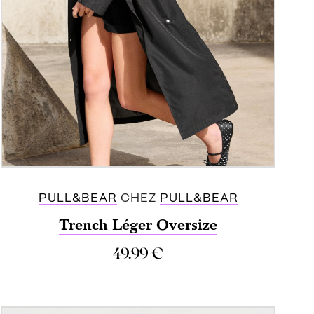
PULL&BEAR
CHEZ
PULL&BEAR
Trench Léger Oversize
49.99
€
ACHETER