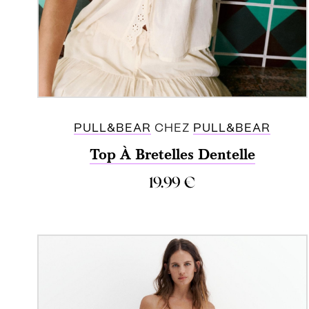
PULL&BEAR
CHEZ
PULL&BEAR
Top À Bretelles Dentelle
19.99
€
ACHETER