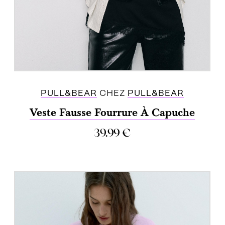
PULL&BEAR
CHEZ
PULL&BEAR
Veste Fausse Fourrure À Capuche
39.99
€
ACHETER