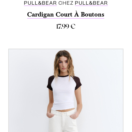
PULL&BEAR
CHEZ
PULL&BEAR
Cardigan Court À Boutons
17.99
€
ACHETER