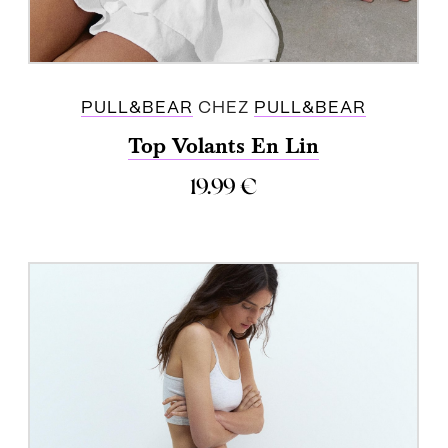
PULL&BEAR
CHEZ
PULL&BEAR
Top Volants En Lin
19.99
€
ACHETER