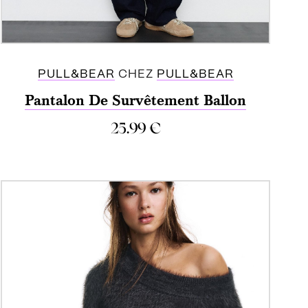
PULL&BEAR
CHEZ
PULL&BEAR
Pantalon De Survêtement Ballon
25.99
€
ACHETER