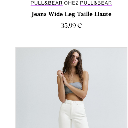
PULL&BEAR
CHEZ
PULL&BEAR
Jeans Wide Leg Taille Haute
35.99
€
ACHETER