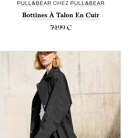
PULL&BEAR
CHEZ
PULL&BEAR
Bottines À Talon En Cuir
59.99
€
ACHETER