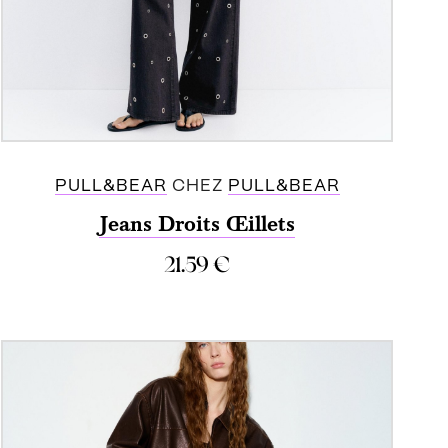
PULL&BEAR
CHEZ
PULL&BEAR
Jeans Droits Œillets
21.59
€
ACHETER