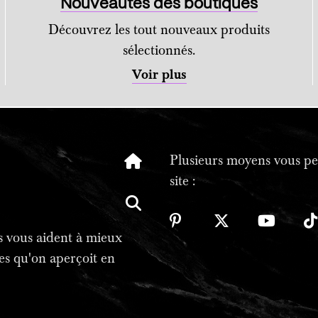
Nouveautés des boutiques
Découvrez les tout nouveaux produits
sélectionnés.
Voir plus
Plusieurs moyens vous per
site :
tes vous aident à mieux
es qu'on aperçoit en