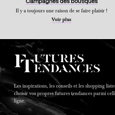
Campagnes des boutiques
Il y a toujours une raison de se faire plaisir !
Voir plus
Les inspirations, les conseils et les shopping lis
choisir vos propres futures tendances parmi cell
ligne.