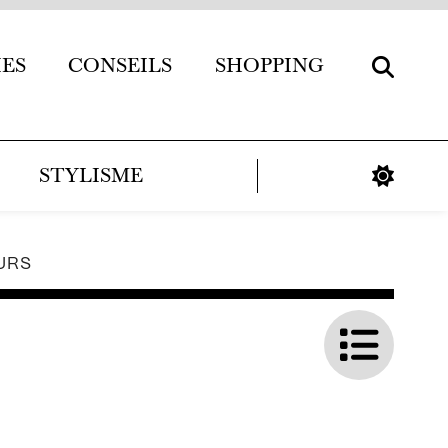
IES
CONSEILS
SHOPPING
STYLISME
URS