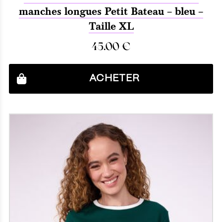
manches longues Petit Bateau – bleu –
Taille XL
45.00
€
ACHETER