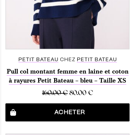
PETIT BATEAU
CHEZ
PETIT BATEAU
Pull col montant femme en laine et coton
à rayures Petit Bateau – bleu – Taille XS
160.00
€
80.00
€
ACHETER