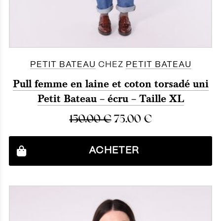
PETIT BATEAU
CHEZ
PETIT BATEAU
Pull femme en laine et coton torsadé uni
Petit Bateau – écru – Taille XL
150.00
€
75.00
€
ACHETER