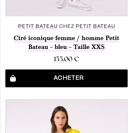
PETIT BATEAU
CHEZ
PETIT BATEAU
Ciré iconique femme / homme Petit
Bateau – bleu – Taille XXS
155.00
€
ACHETER