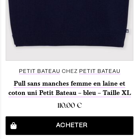
PETIT BATEAU
CHEZ
PETIT BATEAU
Pull sans manches femme en laine et
coton uni Petit Bateau – bleu – Taille XL
110.00
€
ACHETER