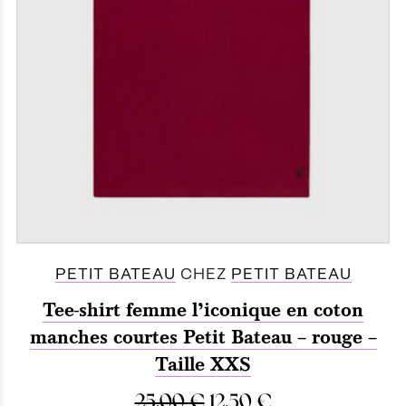
PETIT BATEAU
CHEZ
PETIT BATEAU
Tee-shirt femme l’iconique en coton
manches courtes Petit Bateau – rouge –
Taille XXS
25.00
€
12.50
€