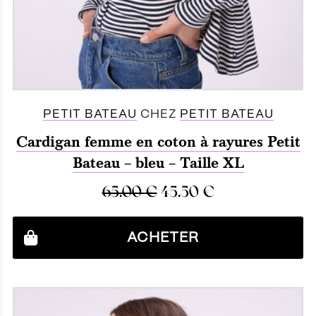
PETIT BATEAU
CHEZ
PETIT BATEAU
Cardigan femme en coton à rayures Petit
Bateau – bleu – Taille XL
65.00
€
45.50
€
ACHETER