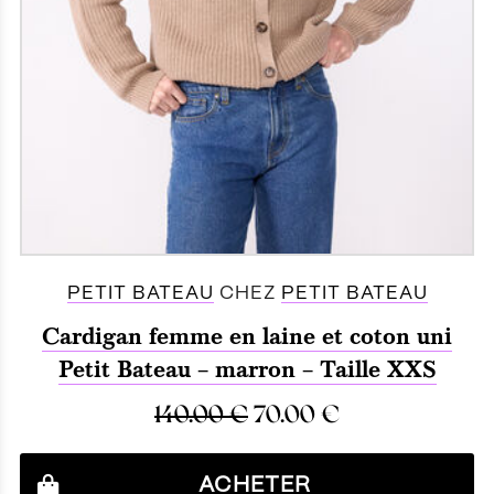
PETIT BATEAU
CHEZ
PETIT BATEAU
Cardigan femme en laine et coton uni
Petit Bateau – marron – Taille XXS
140.00
€
70.00
€
ACHETER