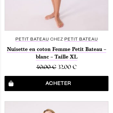
PETIT BATEAU
CHEZ
PETIT BATEAU
Nuisette en coton Femme Petit Bateau –
blanc – Taille XL
40.00
€
32.00
€
ACHETER