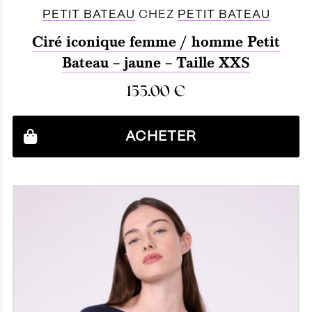
PETIT BATEAU
CHEZ
PETIT BATEAU
Ciré iconique femme / homme Petit
Bateau – jaune – Taille XXS
155.00
€
ACHETER