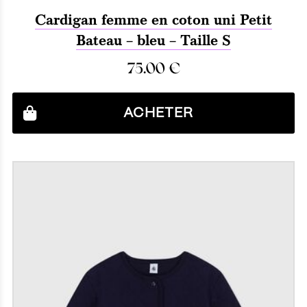
Cardigan femme en coton uni Petit
Bateau – bleu – Taille S
75.00
€
ACHETER