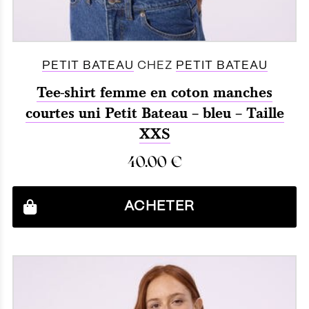
PETIT BATEAU
CHEZ
PETIT BATEAU
Tee-shirt femme en coton manches
courtes uni Petit Bateau – bleu – Taille
XXS
40.00
€
ACHETER