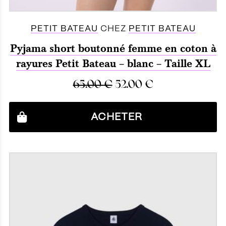
PETIT BATEAU
CHEZ
PETIT BATEAU
Pyjama short boutonné femme en coton à
rayures Petit Bateau – blanc – Taille XL
65.00
€
52.00
€
ACHETER