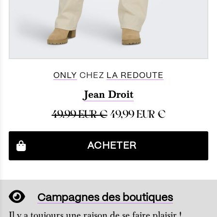
ONLY
CHEZ
LA REDOUTE
Jean Droit
49.99 EUR
€
49,99 EUR
€
ACHETER
Campagnes des boutiques
Il y a toujours une raison de se faire plaisir !