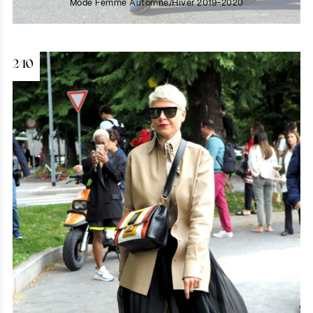
Mode Femme Automne/Hiver 2019-2020
2/10