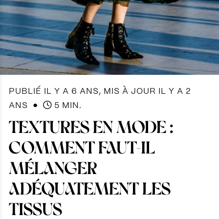
PUBLIÉ IL Y A 6 ANS, MIS À JOUR IL Y A 2
●
ANS
5 MIN.
TEXTURES EN MODE :
COMMENT FAUT-IL
MÉLANGER
ADÉQUATEMENT LES
TISSUS