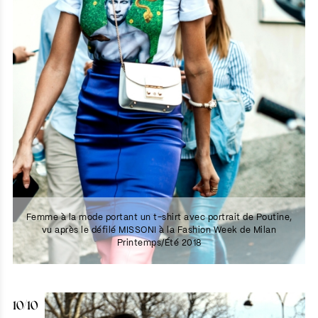
Femme à la mode portant un t-shirt avec portrait de Poutine,
vu après le défilé MISSONI à la Fashion Week de Milan
Printemps/Été 2018
10/10