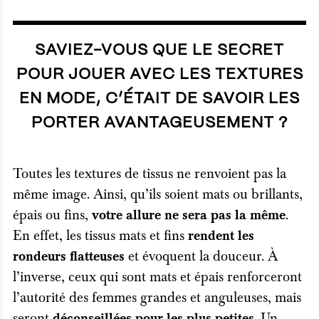
SAVIEZ-VOUS QUE LE SECRET
POUR JOUER AVEC LES TEXTURES
EN MODE, C’ÉTAIT DE SAVOIR LES
PORTER AVANTAGEUSEMENT ?
Toutes les textures de tissus ne renvoient pas la
même image. Ainsi, qu’ils soient mats ou brillants,
épais ou fins,
.
votre allure ne sera pas la même
En effet, les tissus mats et fins
rendent les
et évoquent la douceur. À
rondeurs flatteuses
l’inverse, ceux qui sont mats et épais renforceront
l’autorité des femmes grandes et anguleuses, mais
seront
. Un
déconseillées pour les plus petites