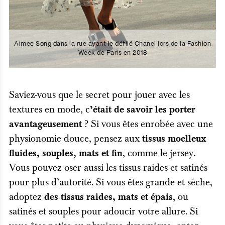
Aimee Song dans la rue avant le défilé Chanel lors de la Fashion
Week de Paris en 2018
Saviez-vous que le secret pour jouer avec les
textures en mode, c
’était de savoir les porter
? Si vous êtes enrobée avec une
avantageusement
physionomie douce, pensez aux
tissus moelleux
, comme le jersey.
fluides, souples, mats et fin
Vous pouvez oser aussi les tissus raides et satinés
pour plus d’autorité. Si vous êtes grande et sèche,
adoptez
, ou
des tissus raides, mats et épais
satinés et souples pour adoucir votre allure. Si