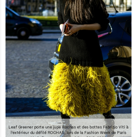
Leaf Greener porte une jupe Rochas et des bottes Fabrizio Viti à
l’extérieur du défilé ROCHAS, lors de la Fashion Week de Paris