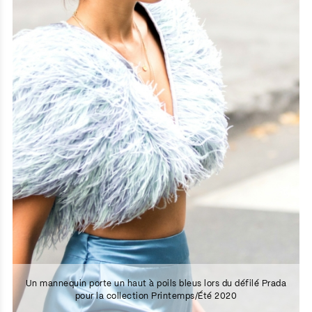
Un mannequin porte un haut à poils bleus lors du défilé Prada
pour la collection Printemps/Été 2020