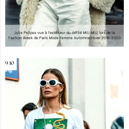
Julie Pelipas vue à l’extérieur du défilé MIU MIU, lors de la
Fashion Week de Paris Mode Femme Automne/Hiver 2019-2020
9/10