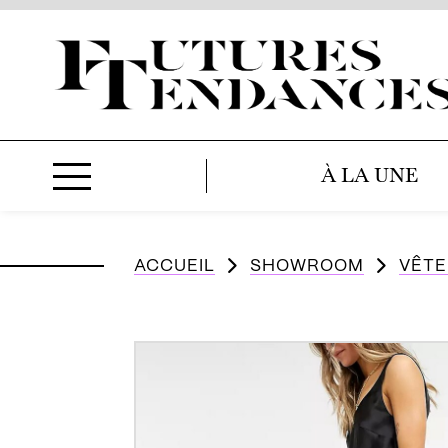
À LA UNE
ACCUEIL
SHOWROOM
VÊT