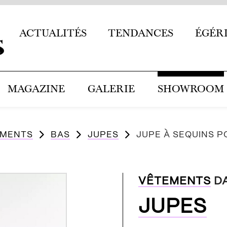
ACTUALITÉS
TENDANCES
ÉGÉR
MAGAZINE
GALERIE
SHOWROOM
EMENTS
BAS
JUPES
JUPE À SEQUINS 
VÊTEMENTS
D
JUPES