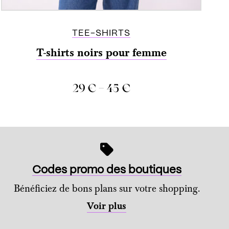
TEE-SHIRTS
T-shirts noirs pour femme
–
29
€
45
€
COMPARER
Codes promo des boutiques
Bénéficiez de bons plans sur votre shopping.
Voir plus