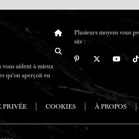
Plusieurs moyens vous per
site :
tes vous aident à mieux
es qu'on aperçoit en
E PRIVÉE
COOKIES
À PROPOS