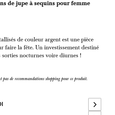
s de jupe à sequins pour femme
tallisés de couleur argent est une pièce
r faire la fête. Un investissement destiné
s sorties nocturnes voire diurnes !
nt pas de recommandations shopping pour ce produit.
I