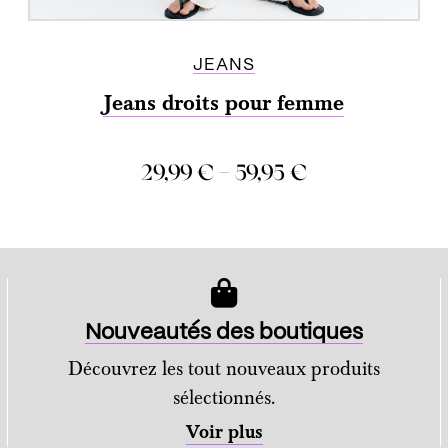
JEANS
Jeans droits pour femme
–
29,99
€
59,95
€
COMPARER
Nouveautés des boutiques
Découvrez les tout nouveaux produits
sélectionnés.
Voir plus