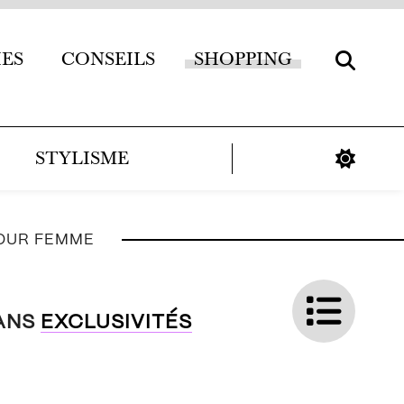
IES
CONSEILS
SHOPPING
STYLISME
POUR FEMME
ANS
EXCLUSIVITÉS