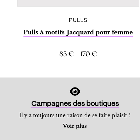
PULLS
Pulls à motifs Jacquard pour femme
–
85
€
170
€
COMPARER
Campagnes des boutiques
Il y a toujours une raison de se faire plaisir !
Voir plus