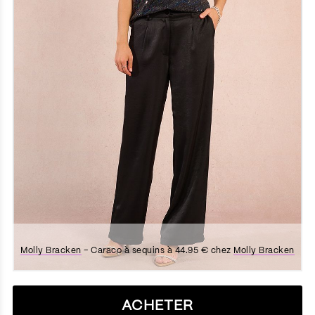
Molly Bracken
– Caraco à sequins à 44.95 € chez
Molly Bracken
ACHETER