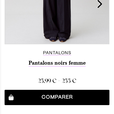
PANTALONS
Pantalons noirs femme
–
25,99
€
255
€
COMPARER