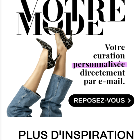
sur le prix. Ce dernier est mentionné à titre indicatif et peut varier
en fonction des promotions en cours.
PLUS D'INSPIRATION