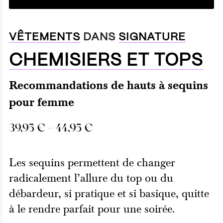
VÊTEMENTS
DANS
SIGNATURE
CHEMISIERS ET TOPS
Recommandations de hauts à sequins
pour femme
39,95
€
–
44,95
€
Les sequins permettent de changer
radicalement l’allure du top ou du
débardeur, si pratique et si basique, quitte
à le rendre parfait pour une soirée.