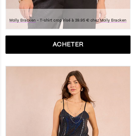
Molly Bracken
– T-shirt crop irisé à 39.95 € chez
Molly Bracken
ACHETER