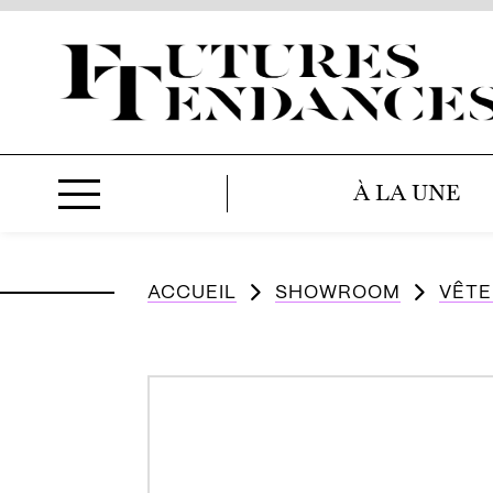
À LA UNE
ACCUEIL
SHOWROOM
VÊT