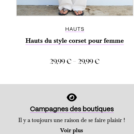
HAUTS
Hauts du style corset pour femme
–
29,99
€
29,99
€
COMPARER
Campagnes des boutiques
Il y a toujours une raison de se faire plaisir !
Voir plus