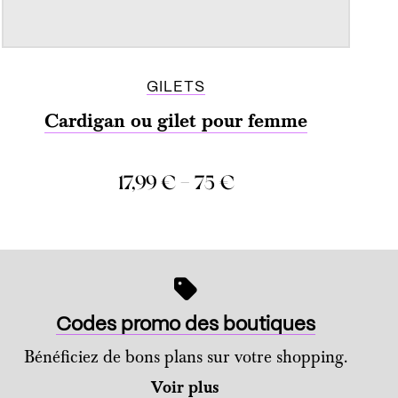
GILETS
Cardigan ou gilet pour femme
–
17,99
€
75
€
COMPARER
Codes promo des boutiques
Bénéficiez de bons plans sur votre shopping.
Voir plus