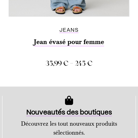
JEANS
Jean évasé pour femme
–
35,99
€
245
€
COMPARER
Nouveautés des boutiques
Découvrez les tout nouveaux produits
sélectionnés.