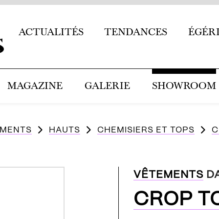
ACTUALITÉS
TENDANCES
ÉGÉR
MAGAZINE
GALERIE
SHOWROOM
EMENTS
HAUTS
CHEMISIERS ET TOPS
C
VÊTEMENTS
D
CROP T