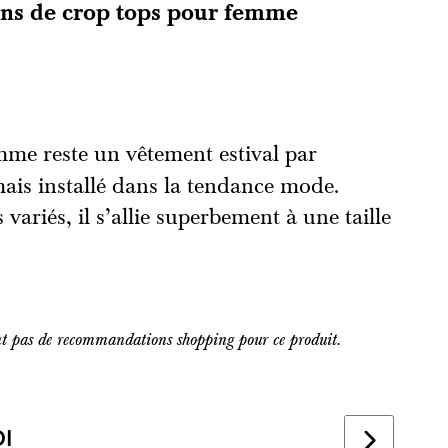
s de crop tops pour femme
me reste un vêtement estival par
ais installé dans la tendance mode.
variés, il s’allie superbement à une taille
nt pas de recommandations shopping pour ce produit.
I