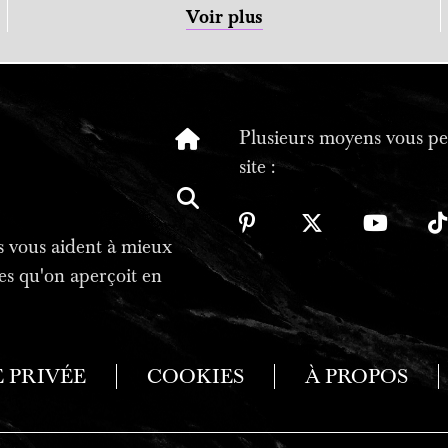
Voir plus
Plusieurs moyens vous per
site :
tes vous aident à mieux
es qu'on aperçoit en
E PRIVÉE
COOKIES
À PROPOS