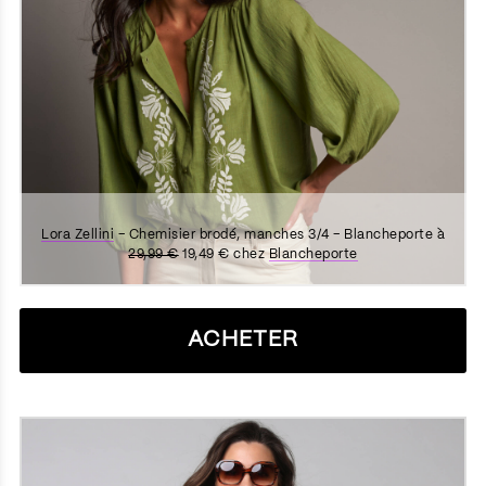
Lora Zellini
– Chemisier brodé, manches 3/4 – Blancheporte à
29,99 €
19,49 € chez
Blancheporte
ACHETER