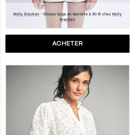
Molly Bracken
– Blouse large en dentelle à 90 € chez
Molly
Bracken
ACHETER