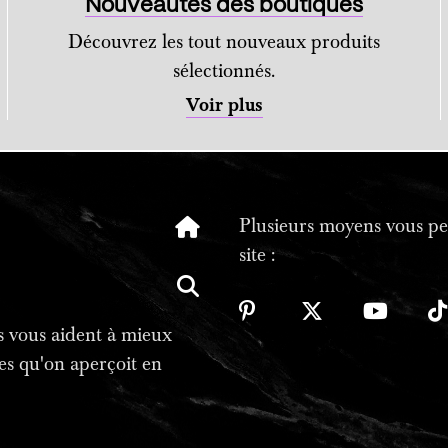
Nouveautés des boutiques
Découvrez les tout nouveaux produits
sélectionnés.
Voir plus
Plusieurs moyens vous per
site :
tes vous aident à mieux
es qu'on aperçoit en