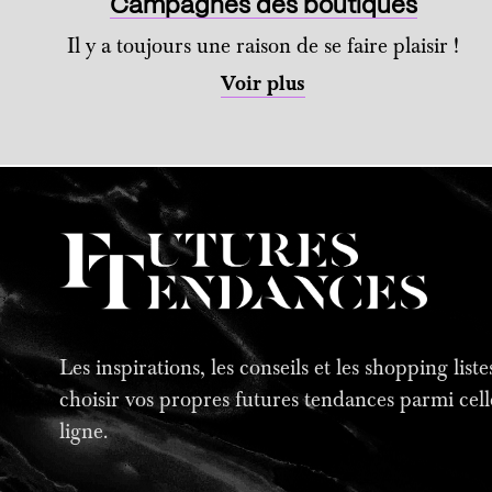
Campagnes des boutiques
Il y a toujours une raison de se faire plaisir !
Voir plus
Les inspirations, les conseils et les shopping lis
choisir vos propres futures tendances parmi cell
ligne.