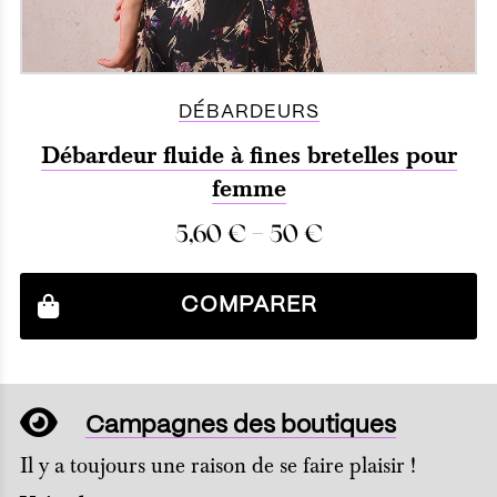
DÉBARDEURS
Débardeur fluide à fines bretelles pour
femme
–
5,60
€
50
€
COMPARER
Campagnes des boutiques
Il y a toujours une raison de se faire plaisir !