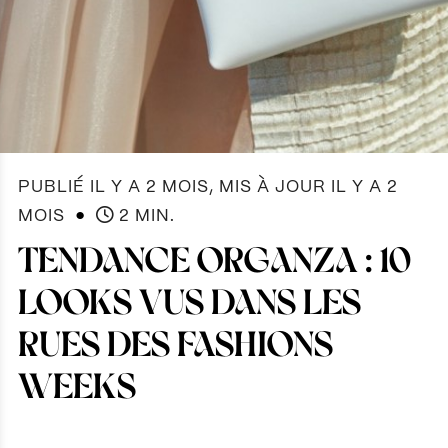
PUBLIÉ IL Y A 2 MOIS, MIS À JOUR IL Y A 2
●
MOIS
2 MIN.
TENDANCE ORGANZA : 10
LOOKS VUS DANS LES
RUES DES FASHIONS
WEEKS