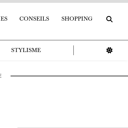
IES
CONSEILS
SHOPPING
STYLISME
E