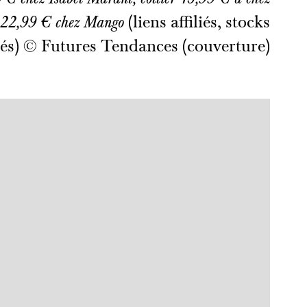
(liens affiliés, stocks
à 22,99 € chez Mango
tés) © Futures Tendances (couverture)