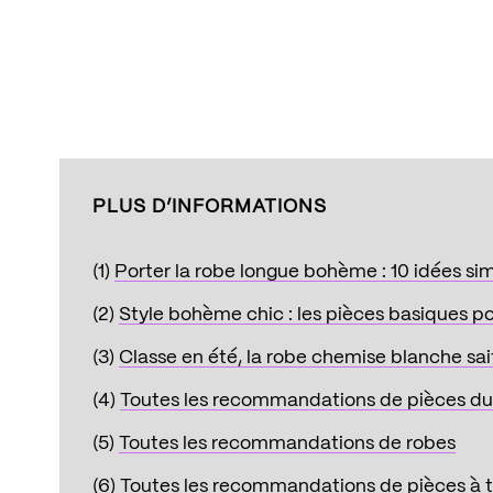
PLUS D’INFORMATIONS
(1)
Porter la robe longue bohème : 10 idées s
(2)
Style bohème chic : les pièces basiques p
(3)
Classe en été, la robe chemise blanche sait
(4)
Toutes les recommandations de pièces du
(5)
Toutes les recommandations de robes
(6)
Toutes les recommandations de pièces à t