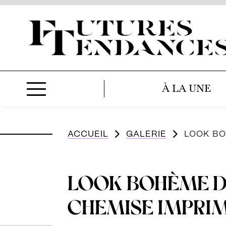
À LA UNE
ACCUEIL
GALERIE
LOOK BO
LOOK BOHÈME D’
CHEMISE IMPRI