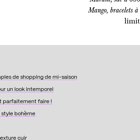
Mango, bracelets 
limi
imples de shopping de mi-saison
our un look intemporel
 parfaitement faire !
 style bohème
exture cuir