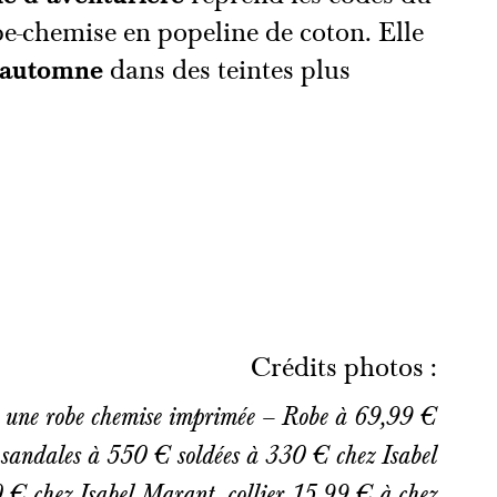
obe-chemise en popeline de coton. Elle
 automne
dans des teintes plus
Crédits photos :
c une robe chemise imprimée – Robe à 69,99 €
 sandales à 550 € soldées à 330 € chez Isabel
 € chez Isabel Marant, collier 15,99 € à chez