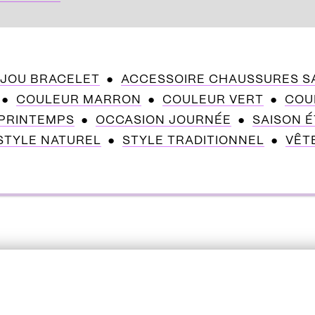
IJOU BRACELET
ACCESSOIRE CHAUSSURES S
COULEUR MARRON
COULEUR VERT
COU
 PRINTEMPS
OCCASION JOURNÉE
SAISON É
STYLE NATUREL
STYLE TRADITIONNEL
VÊT