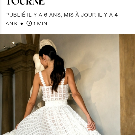
TOURNE
PUBLIÉ IL Y A 6 ANS, MIS À JOUR IL Y A 4
●
ANS
1 MIN.