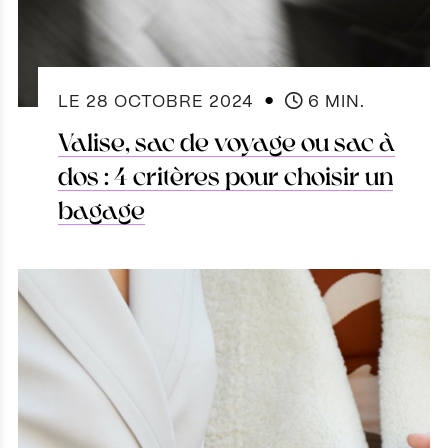
●
LE
28 OCTOBRE 2024
6 MIN.
Valise, sac de voyage ou sac à
dos : 4 critères pour choisir un
bagage