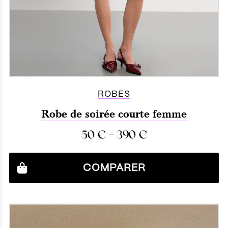
ROBES
Robe de soirée courte femme
–
50
€
390
€
COMPARER