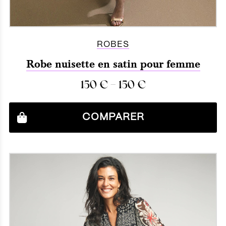
ROBES
Robe nuisette en satin pour femme
–
150
€
150
€
COMPARER