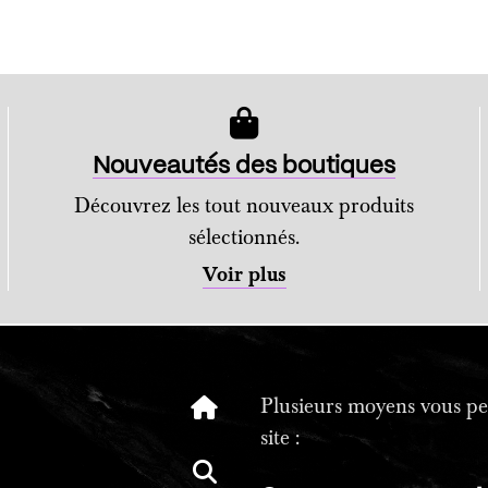
Nouveautés des boutiques
Découvrez les tout nouveaux produits
sélectionnés.
Voir plus
Plusieurs moyens vous per
site :