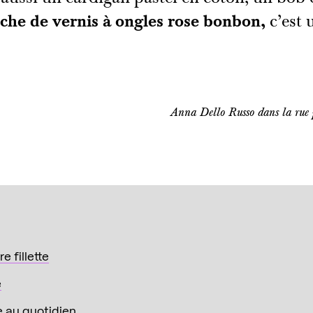
che de vernis à ongles rose bonbon,
c’est 
Anna Dello Russo dans la rue
 fillette
e
e au quotidien