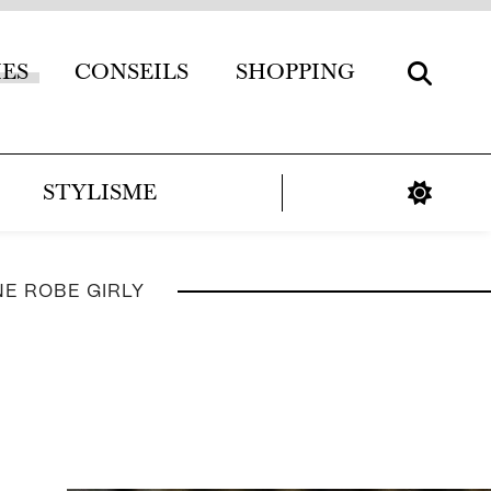
IES
CONSEILS
SHOPPING
STYLISME
NE ROBE GIRLY