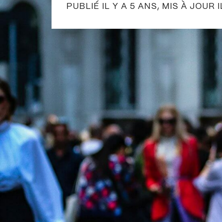
PUBLIÉ IL Y A 5 ANS, MIS À JOUR I