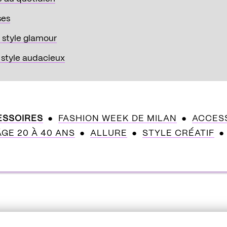
ses
 style glamour
style audacieux
ESSOIRES
FASHION WEEK DE MILAN
ACCES
ÂGE 20 À 40 ANS
ALLURE
STYLE CRÉATIF