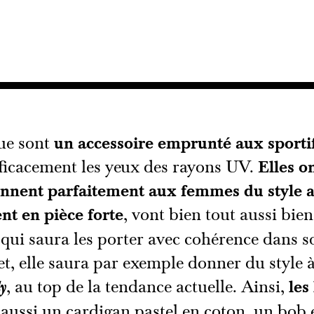
que sont
un accessoire emprunté aux sporti
fficacement les yeux des rayons UV.
Elles o
viennent parfaitement aux femmes du style
nt en pièce forte
, vont bien tout aussi bi
qui saura les porter avec cohérence dans s
ret, elle saura par exemple donner du style 
, au top de la tendance actuelle. Ainsi,
les
ly
aussi un cardigan pastel en coton, un bob 