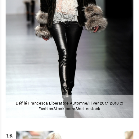
Défilé Francesca Liberatore Automne/Hiver 2017-2018 ©
FashionStock.com/Shutterstock
3/8