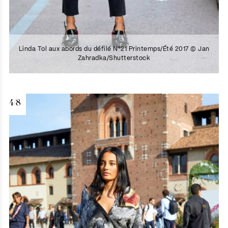
Linda Tol aux abords du défilé N°21 Printemps/Été 2017 © Jan
Zahradka/Shutterstock
4/8