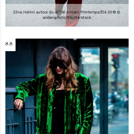
Elina Halimi autour du défilé Armani Printemps/Été 2018 ©
andersphoto/Shutterstock
8/8