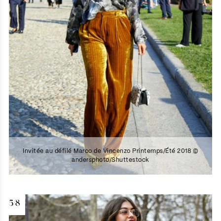
Invitée au défilé Marco de Vincenzo Printemps/Été 2018 ©
andersphoto/Shuttestock
5/8