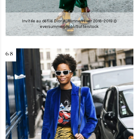
Invitée au défilé Dior Automne/Hiver 2018-2019 ©
eversummerphoto/Sutterstock
6/8