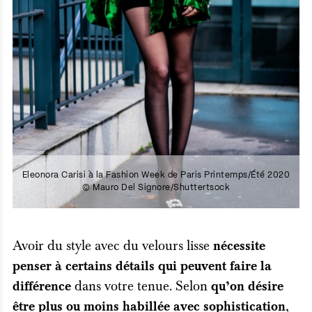
Eleonora Carisi à la Fashion Week de Paris Printemps/Été 2020
© Mauro Del Signore/Shuttertsock
Avoir du style avec du velours lisse
nécessite
penser à certains détails qui peuvent faire la
dans votre tenue. Selon
différence
qu’on désire
,
être plus ou moins habillée avec sophistication