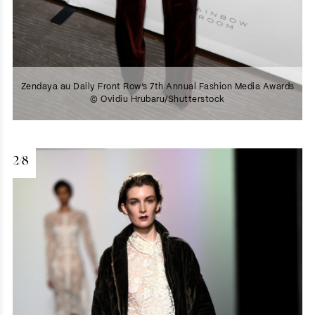
Zendaya au Daily Front Row’s 7th Annual Fashion Media Awards
© Ovidiu Hrubaru/Shutterstock
2/8