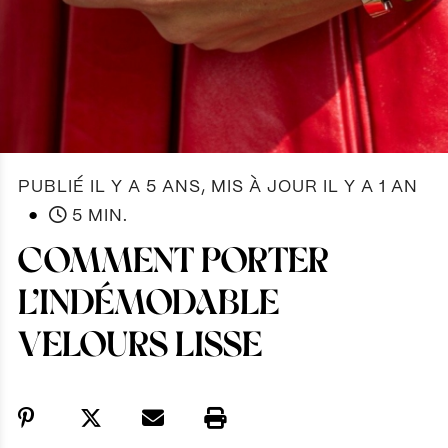
PUBLIÉ IL Y A 5 ANS, MIS À JOUR IL Y A 1 AN
●
5 MIN.
COMMENT PORTER
L’INDÉMODABLE
VELOURS LISSE