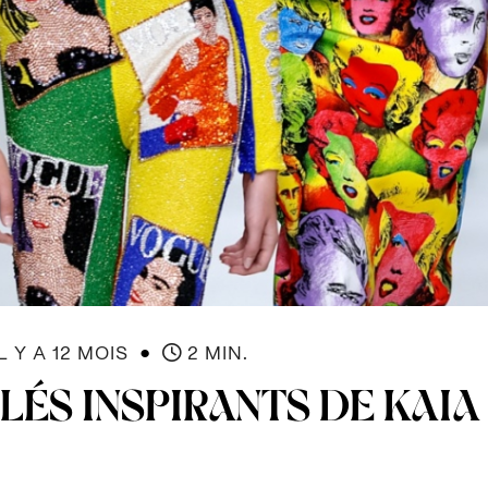
●
L Y A 12 MOIS
2 MIN.
LÉS INSPIRANTS DE KAIA