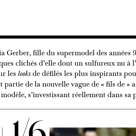
aia Gerber, fille du supermodel des années 
ques clichés d’elle dont un sulfureux nu à l’
ur les
de défilés les plus inspirants po
looks
it partie de la nouvelle vague de « fils de »
modèle, s’investissant réellement dans sa p
1/6