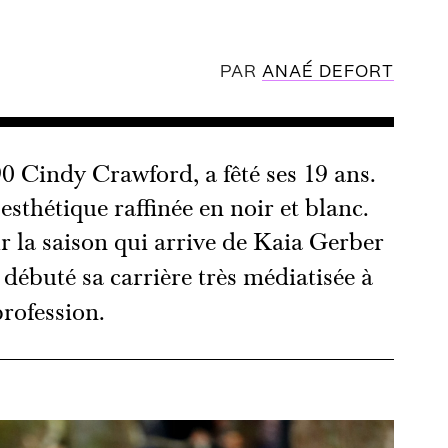
PAR
ANAÉ DEFORT
90 Cindy Crawford, a fêté ses 19 ans.
esthétique raffinée en noir et blanc.
ur la saison qui arrive de Kaia Gerber
 a débuté sa carrière très médiatisée à
rofession.