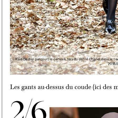
Kaia Gerber parcourt le catwalk lors du défilé Chanel dans le
2018/
Les gants au-dessus du coude (ici des m
2/6