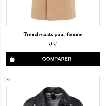
Trench-coats pour femme
0
€
COMPARER
2/9