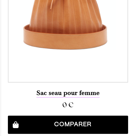
Sac seau pour femme
0
€
COMPARER