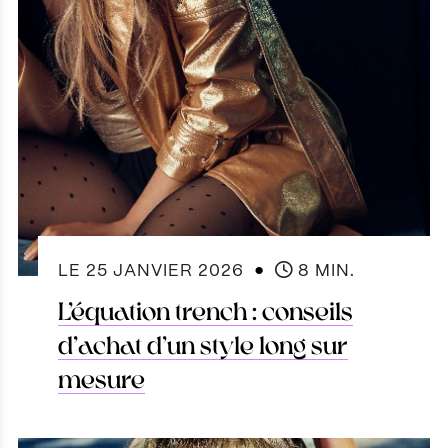
●
LE
25 JANVIER 2026
8 MIN.
L’équation trench : conseils
d’achat d’un style long sur
mesure