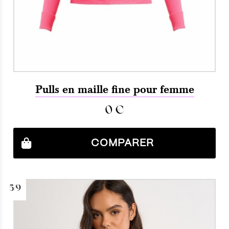
Pulls en maille fine pour femme
0
€
COMPARER
5/9