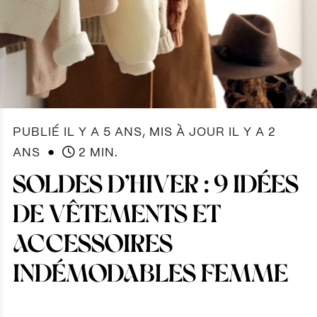
PUBLIÉ IL Y A 5 ANS, MIS À JOUR IL Y A 2
●
ANS
2 MIN.
SOLDES D’HIVER : 9 IDÉES
DE VÊTEMENTS ET
ACCESSOIRES
INDÉMODABLES FEMME